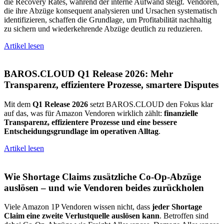
die Recovery Rates, während der interne Aufwand steigt. Vendoren,
die ihre Abzüge konsequent analysieren und Ursachen systematisch
identifizieren, schaffen die Grundlage, um Profitabilität nachhaltig
zu sichern und wiederkehrende Abzüge deutlich zu reduzieren.
Artikel lesen
BAROS.CLOUD Q1 Release 2026: Mehr
Transparenz, effizientere Prozesse, smartere Disputes
Mit dem
Q1 Release 2026
setzt BAROS.CLOUD den Fokus klar
auf das, was für Amazon Vendoren wirklich zählt:
finanzielle
Transparenz, effizientere Prozesse und eine bessere
Entscheidungsgrundlage im operativen Alltag
.
Artikel lesen
Wie Shortage Claims zusätzliche Co‑Op‑Abzüge
auslösen – und wie Vendoren beides zurückholen
Viele Amazon 1P Vendoren wissen nicht, dass
jeder Shortage
Claim eine zweite Verlustquelle auslösen kann
. Betroffen sind