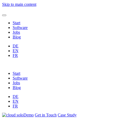
Skip to main content
Start
Software
Jobs
Blog
DE
EN
FR
Start
Software
Jobs
Blog
DE
EN
FR
Demo
Get in
Touch
Case
Study