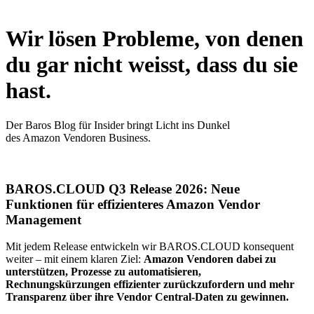
Wir
lösen Probleme,
von denen
du gar nicht weisst, dass du sie
hast.
Der Baros Blog für Insider bringt Licht ins Dunkel
des Amazon Vendoren Business.
BAROS.CLOUD Q3 Release 2026: Neue
Funktionen für effizienteres Amazon Vendor
Management
Mit jedem Release entwickeln wir BAROS.CLOUD konsequent
weiter – mit einem klaren Ziel:
Amazon Vendoren dabei zu
unterstützen, Prozesse zu automatisieren,
Rechnungskürzungen effizienter zurückzufordern und mehr
Transparenz über ihre Vendor Central-Daten zu gewinnen.