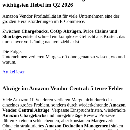
wichtigsten Hebel im Q2 2026
Amazon Vendor Profitabilität ist für viele Unternehmen eine der
größten Herausforderungen im E-Commerce.
Zwischen
Chargebacks, CoOp-Abzügen, Price Claims und
Shortages
entsteht schnell ein komplexes Geflecht aus Kosten, das
nur schwer vollständig nachvollziehbar ist.
Die Folge:
Unternehmen verlieren Marge – oft ohne genau zu wissen, wo und
warum.
Artikel lesen
Abzüge im Amazon Vendor Central: 5 teure Fehler
Viele Amazon 1P Vendoren verlieren Marge nicht durch ein
einzelnes großes Problem, sondern durch wiederkehrende
Amazon
Vendor Central Abzüge
. Verpasste Einspruchsfristen, wiederholte
Amazon Chargebacks
und unregelmäßige Review-Prozesse
führen zu einem schleichenden, aber konstanten Margenverlust.
Ohne ein strukturiertes
Amazon Deduction Management
sinken