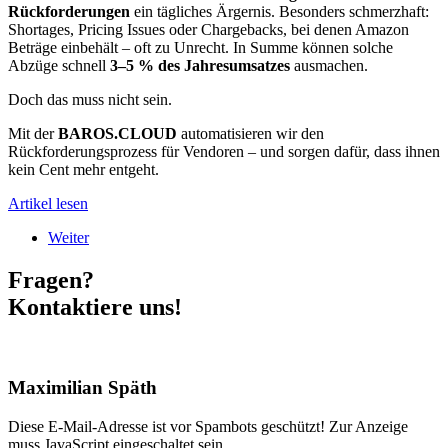
Rückforderungen
ein tägliches Ärgernis. Besonders schmerzhaft:
Shortages, Pricing Issues oder Chargebacks, bei denen Amazon
Beträge einbehält – oft zu Unrecht. In Summe können solche
Abzüge schnell
3–5 % des Jahresumsatzes
ausmachen.
Doch das muss nicht sein.
Mit der
BAROS.CLOUD
automatisieren wir den
Rückforderungsprozess für Vendoren – und sorgen dafür, dass ihnen
kein Cent mehr entgeht.
Artikel lesen
Weiter
Fragen?
Kontaktiere uns!
Maximilian Späth
Diese E-Mail-Adresse ist vor Spambots geschützt! Zur Anzeige
muss JavaScript eingeschaltet sein.