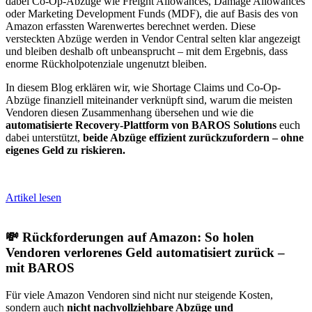
dabei Co-Op-Abzüge wie Freight Allowances, Damage Allowances
oder Marketing Development Funds (MDF), die auf Basis des von
Amazon erfassten Warenwertes berechnet werden. Diese
versteckten Abzüge werden in Vendor Central selten klar angezeigt
und bleiben deshalb oft unbeansprucht – mit dem Ergebnis, dass
enorme Rückholpotenziale ungenutzt bleiben.
In diesem Blog erklären wir, wie Shortage Claims und Co-Op-
Abzüge finanziell miteinander verknüpft sind, warum die meisten
Vendoren diesen Zusammenhang übersehen und wie die
automatisierte Recovery-Plattform von BAROS Solutions
euch
dabei unterstützt,
beide Abzüge effizient zurückzufordern – ohne
eigenes Geld zu riskieren.
Artikel lesen
💸 Rückforderungen auf Amazon: So holen
Vendoren verlorenes Geld automatisiert zurück –
mit BAROS
Für viele Amazon Vendoren sind nicht nur steigende Kosten,
sondern auch
nicht nachvollziehbare Abzüge und