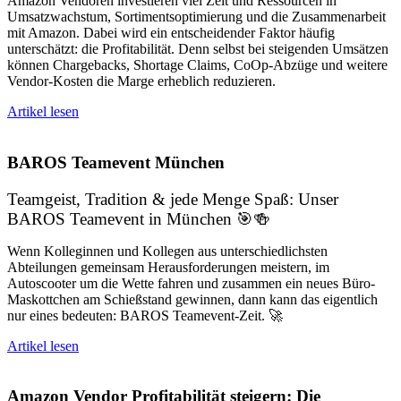
Amazon Vendoren investieren viel Zeit und Ressourcen in
Umsatzwachstum, Sortimentsoptimierung und die Zusammenarbeit
mit Amazon. Dabei wird ein entscheidender Faktor häufig
unterschätzt: die Profitabilität. Denn selbst bei steigenden Umsätzen
können Chargebacks, Shortage Claims, CoOp-Abzüge und weitere
Vendor-Kosten die Marge erheblich reduzieren.
Artikel lesen
BAROS Teamevent München
Teamgeist, Tradition & jede Menge Spaß: Unser
BAROS Teamevent in München 🎯🍻
Wenn Kolleginnen und Kollegen aus unterschiedlichsten
Abteilungen gemeinsam Herausforderungen meistern, im
Autoscooter um die Wette fahren und zusammen ein neues Büro-
Maskottchen am Schießstand gewinnen, dann kann das eigentlich
nur eines bedeuten: BAROS Teamevent-Zeit. 🚀
Artikel lesen
Amazon Vendor Profitabilität steigern: Die